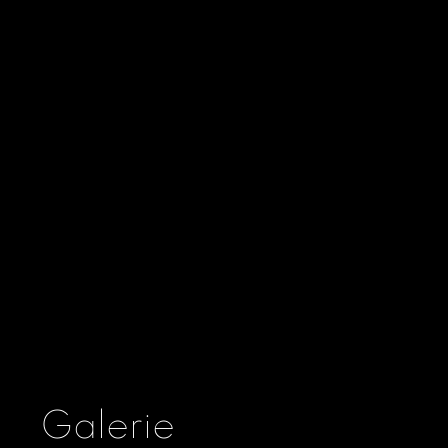
Madam Anna Ekke Neuhausen
Galerie