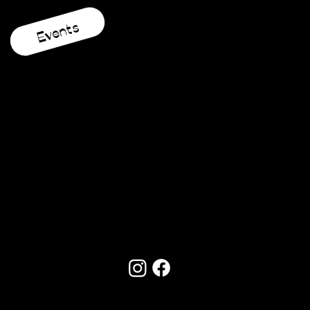
Events